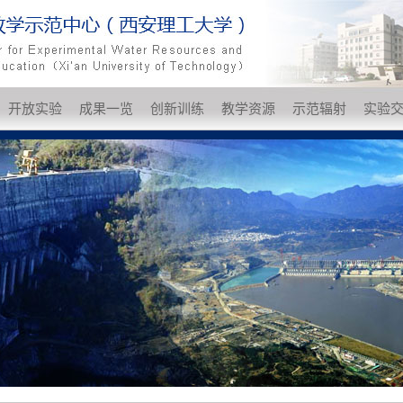
开放实验
成果一览
创新训练
教学资源
示范辐射
实验